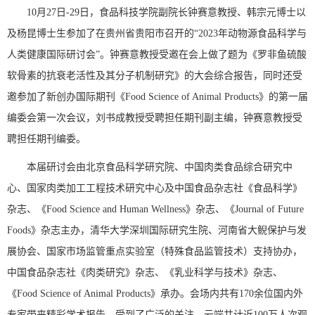
10月27日-29日，食品科技学院副院长钟赛意教授、韩宗元博士以
及杨昆博士生参加了在贵州省贵阳市召开的“2023年动物源食品科学与
人类健康国际研讨会”。钟赛意教授受邀在会上做了题为《罗非鱼硫酸
软骨素的抗衰老活性及其分子机制研究》的大会综合报告，同时还受
邀参加了新创办国际期刊《Food Science of Animal Products》的第一届
编委会第一次会议，刘书成教授受聘担任期刊副主编，钟赛意教授受
聘担任期刊编委。
本届研讨会由北京食品科学研究院、中国肉类食品综合研究中
心、国家肉类加工工程技术研究中心及中国食品杂志社《食品科学》
杂志、《Food Science and Human Wellness》杂志、《Journal of Future
Foods》杂志主办，清华大学深圳国际研究生院、河南省大鲵保护与发
展协会、国家市场监管重点实验室（特殊食品监管技术）支持协办，
中国食品杂志社《肉类研究》杂志、《乳业科学与技术》杂志、
《Food Science of Animal Products》承办。会场内共有170余位国内外
专家带来精彩学术报告，受到了广泛的关注，云端共计近100万人次观