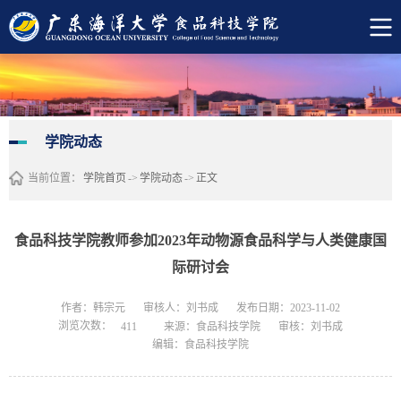
学院动态
当前位置：
学院首页
->
学院动态
->
正文
食品科技学院教师参加2023年动物源食品科学与人类健康国
际研讨会
作者：韩宗元
审核人：刘书成
发布日期：2023-11-02
浏览次数：
来源：食品科技学院
审核：刘书成
411
编辑：食品科技学院